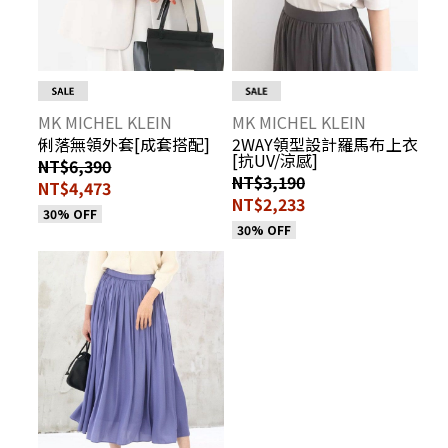
MK MICHEL KLEIN
MK MICHEL KLEIN
俐落無領外套[成套搭配]
2WAY領型設計羅馬布上衣
[抗UV/涼感]
NT$6,390
NT$3,190
NT$4,473
NT$2,233
30% OFF
30% OFF