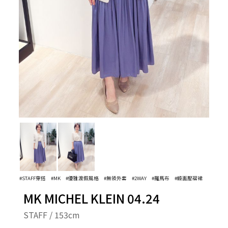
#STAFF穿搭
#MK
#優雅渡假風格
#無領外套
#2WAY
#羅馬布
#緞面壓褶裙
MK MICHEL KLEIN 04.24
STAFF / 153cm