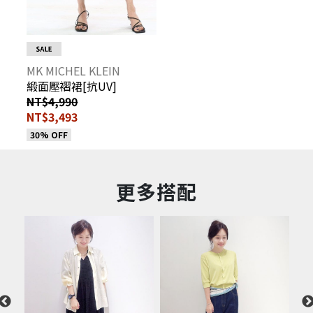
MK MICHEL KLEIN
緞面壓褶裙[抗UV]
NT$4,990
NT$3,493
30% OFF
更多搭配