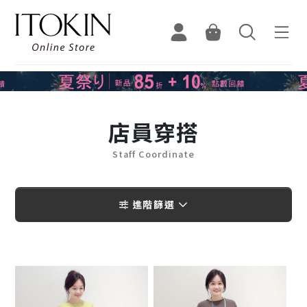
店員穿搭
Staff Coordinate
進階篩選