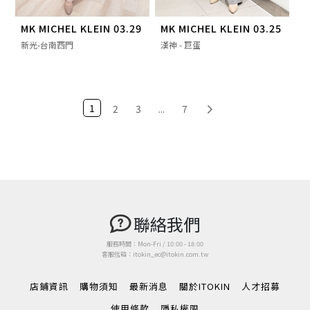
MK MICHEL KLEIN 03.29
MK MICHEL KLEIN 03.25
新光-台南西門
漢神 - 巨蛋
1
2
3
...
7
聯絡我們
服務時間：Mon-Fri / 10:00 - 18:00
客服信箱：itokin_ec@itokin.com.tw
店鋪資訊
購物須知
最新消息
關於ITOKIN
人才招募
使用條款
隱私權限