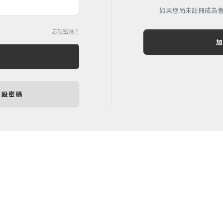
如果您尚未註冊成為
忘記密碼？
重設密碼