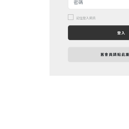
記住登入資訊
登入
舊會員請點此