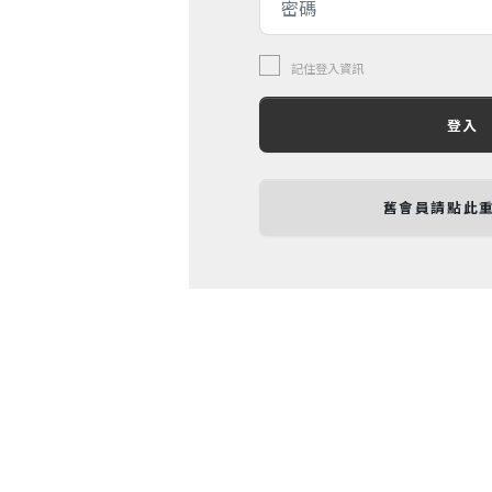
記住登入資訊
登入
舊會員請點此