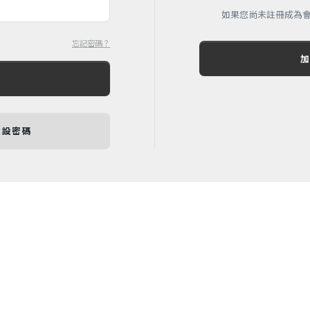
如果您尚未註冊成為
忘記密碼？
重設密碼