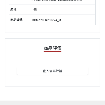
產地
中國
商品編號
FKBMA20FK260224_M
商品評價
登入後寫評論