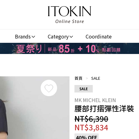
Brands
Category
Coordinate
首頁
>
SALE
腰部打摺彈性洋裝
NT$6,390
NT$3,834
40% OFF