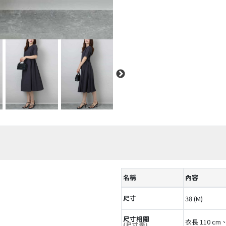
名稱
內容
尺寸
38 (M)
尺寸相關
衣長 110 cm
(尺寸表)