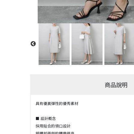
商品說明
具有優異彈性的優秀素材
■ 設計概念
採用貼合的領口設計
將腰部兩側的腰帶提高