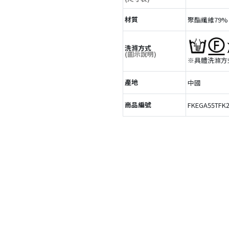
材質
聚酯纖維79%
洗滌方式
(圖示說明)
※具體洗滌方
產地
中國
商品編號
FKEGA55TFK2