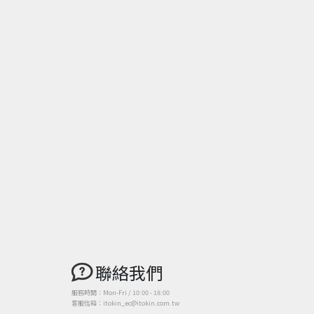
聯絡我們
服務時間：Mon-Fri / 10:00 - 18:00
客服信箱：itokin_ec@itokin.com.tw