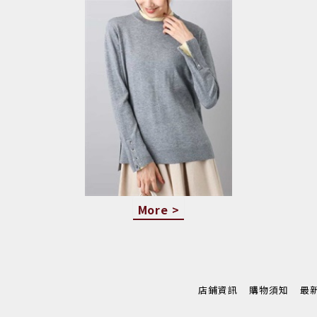
More >
店鋪資訊
購物須知
最