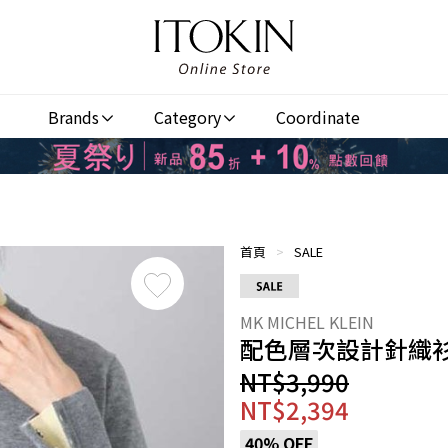
Brands
Category
Coordinate
首頁
>
SALE
配色層次設計針織
NT$3,990
NT$2,394
40% OFF