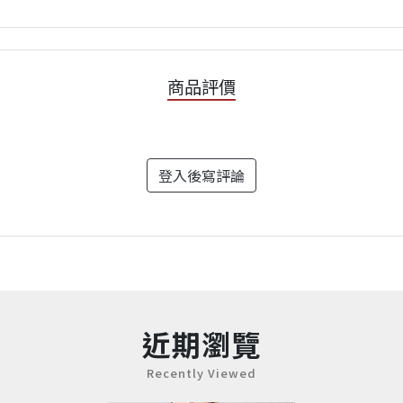
商品評價
登入後寫評論
近期瀏覽
Recently Viewed