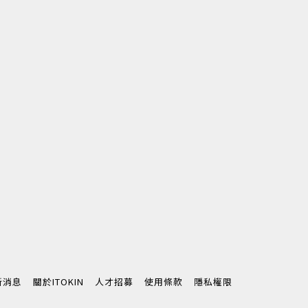
新消息
關於ITOKIN
人才招募
使用條款
隱私權限