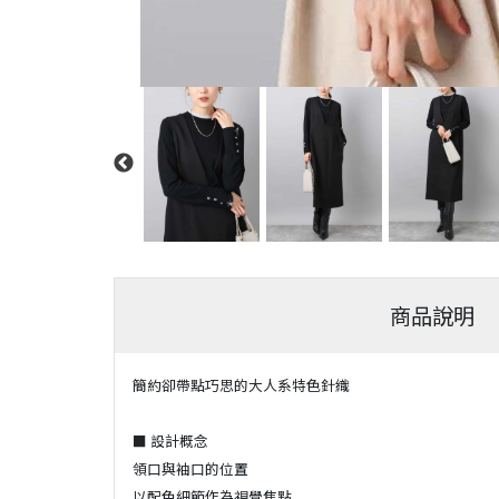
商品說明
簡約卻帶點巧思的大人系特色針織
■ 設計概念
領口與袖口的位置
以配色細節作為視覺焦點