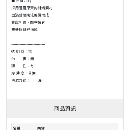
■ 材質介紹
採用適度厚實的針織素材
由滿針編織法編織而成
質感扎實，四季皆宜
穿著極具舒適感
-----------------------------
透 明 感：無
內 裏：無
彈 性：有
厚 薄 度：普通
洗滌方式：可手洗
-----------------------------
商品資訊
名稱
內容