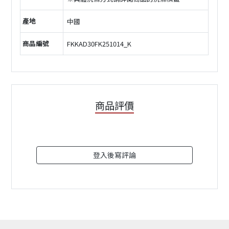
產地
中國
商品編號
FKKAD30FK251014_K
商品評價
登入後寫評論