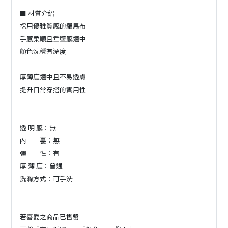
■ 材質介紹
採用優雅質感的羅馬布
手感柔順且垂墜感適中
顏色沈穩有深度
厚薄度適中且不易透膚
提升日常穿搭的實用性
-----------------------------
透 明 感：無
內 裏：無
彈 性：有
厚 薄 度：普通
洗滌方式：可手洗
-----------------------------
若喜愛之商品已售罄