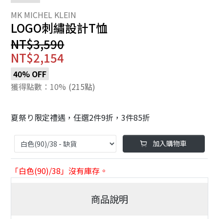
LOGO刺繡設計T恤
NT$3,590
NT$2,154
40% OFF
獲得點數：10%
(215點)
夏祭り限定禮遇，任選2件9折，3件85折
加入購物車
「白色(90)/38」沒有庫存。
商品說明