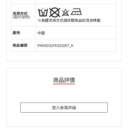
洗滌方式
(圖示說明)
※具體洗滌方式請詳閲商品的洗滌標籤
產地
中國
商品編號
FKKAD31FK251007_K
商品評價
登入後寫評論