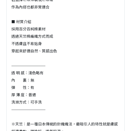
作為內搭也都非常適合
■ 材質介紹
採用百分百純棉素材
透過天竺棉編織方式而成
不透膚且不易貼身
穿起來舒適自然、質感出色
-----------------------------
透 明 感：淺色略有
內 裏：無
彈 性：有
厚 薄 度：普通
洗滌方式：可手洗
-----------------------------
※天竺：是一種日本傳統的針織織法，最吸引人的特性就是膚感