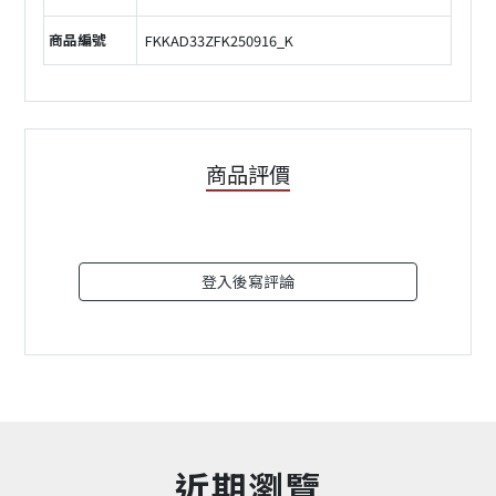
商品編號
FKKAD33ZFK250916_K
商品評價
登入後寫評論
近期瀏覽