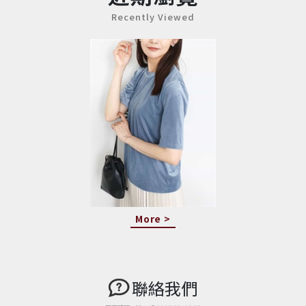
Recently Viewed
More >
聯絡我們