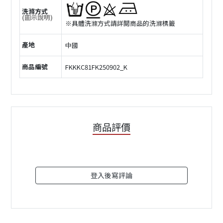
洗滌方式
(圖示說明)
※具體洗滌方式請詳閲商品的洗滌標籤
產地
中國
商品編號
FKKKC81FK250902_K
商品評價
登入後寫評論