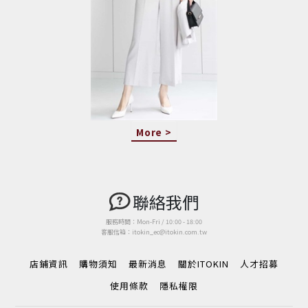
More >
聯絡我們
服務時間：Mon-Fri / 10:00 - 18:00
客服信箱：itokin_ec@itokin.com.tw
店鋪資訊
購物須知
最新消息
關於ITOKIN
人才招募
使用條款
隱私權限