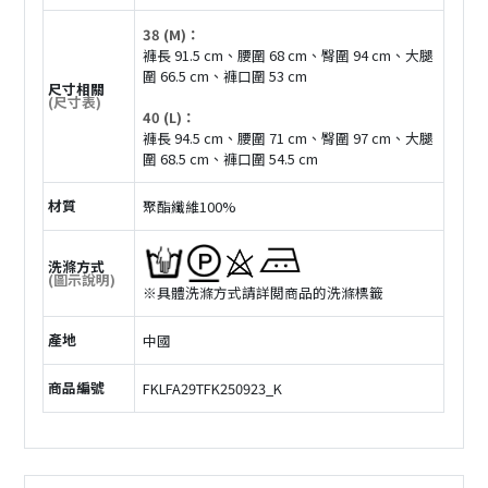
38 (M)：
褲長 91.5 cm、腰圍 68 cm、臀圍 94 cm、大腿
圍 66.5 cm、褲口圍 53 cm
尺寸相關
(尺寸表)
40 (L)：
褲長 94.5 cm、腰圍 71 cm、臀圍 97 cm、大腿
圍 68.5 cm、褲口圍 54.5 cm
材質
聚酯纖維100%
洗滌方式
(圖示說明)
※具體洗滌方式請詳閲商品的洗滌標籤
產地
中國
商品編號
FKLFA29TFK250923_K