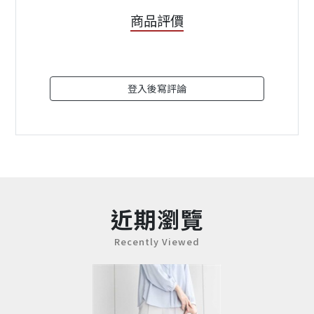
商品評價
登入後寫評論
近期瀏覽
Recently Viewed