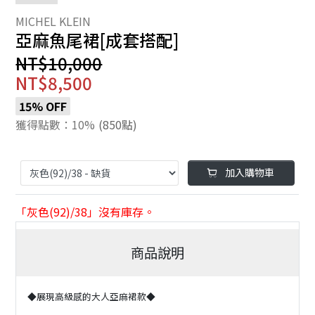
亞麻魚尾裙[成套搭配]
NT$10,000
NT$8,500
15% OFF
獲得點數：10%
(850點)
加入購物車
「灰色(92)/38」沒有庫存。
商品說明
◆展現高級感的大人亞麻裙款◆