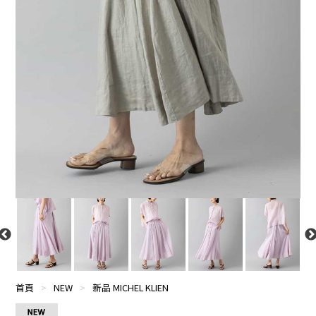
首頁
>
NEW
>
新品 MICHEL KLIEN