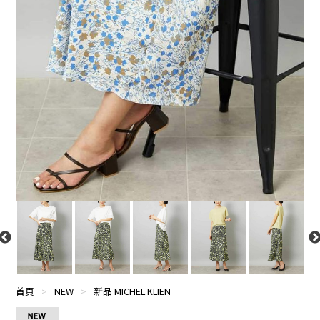
首頁
>
NEW
>
新品 MICHEL KLIEN