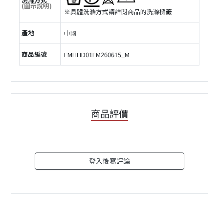
(圖示說明)
※具體洗滌方式請詳閲商品的洗滌標籤
產地
中國
商品編號
FMHHD01FM260615_M
商品評價
登入後寫評論