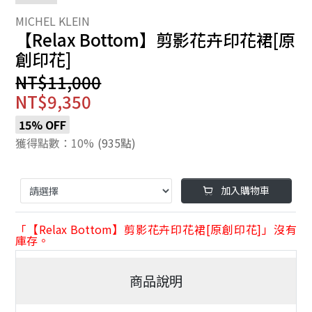
【Relax Bottom】剪影花卉印花裙[原
創印花]
NT$11,000
NT$9,350
15% OFF
獲得點數：10%
(935點)
加入購物車
「【Relax Bottom】剪影花卉印花裙[原創印花]」沒有
庫存。
商品說明