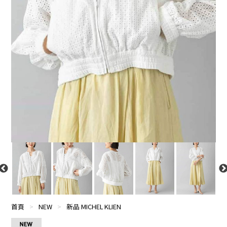
首頁
>
NEW
>
新品 MICHEL KLIEN