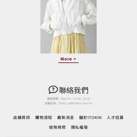
More >
聯絡我們
服務時間：Mon-Fri / 10:00 - 18:00
客服信箱：itokin_ec@itokin.com.tw
店鋪資訊
購物須知
最新消息
關於ITOKIN
人才招募
使用條款
隱私權限