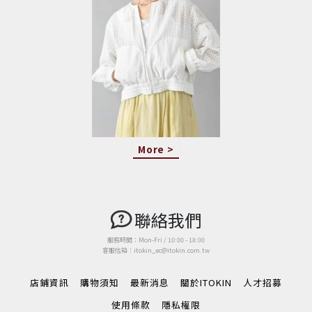
More >
聯絡我們
服務時間：Mon-Fri / 10:00 - 18:00
客服信箱：itokin_ec@itokin.com.tw
店鋪資訊
購物須知
最新消息
關於ITOKIN
人才招募
使用條款
隱私權限