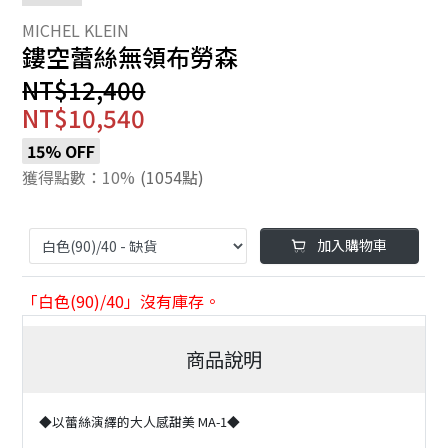
鏤空蕾絲無領布勞森
NT$12,400
NT$10,540
15% OFF
獲得點數：10%
(1054點)
加入購物車
「白色(90)/40」沒有庫存。
商品說明
◆以蕾絲演繹的大人感甜美 MA-1◆