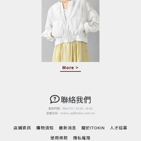
More >
聯絡我們
服務時間：Mon-Fri / 10:00 - 18:00
客服信箱：itokin_ec@itokin.com.tw
店鋪資訊
購物須知
最新消息
關於ITOKIN
人才招募
使用條款
隱私權限