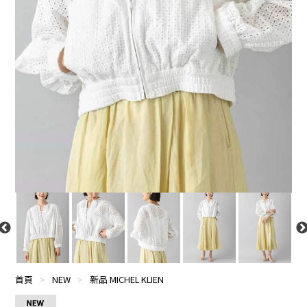
首頁
>
NEW
>
新品 MICHEL KLIEN