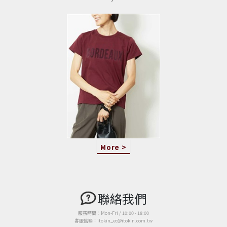
More >
聯絡我們
服務時間：Mon-Fri / 10:00 - 18:00
客服信箱：itokin_ec@itokin.com.tw