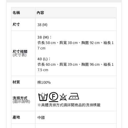
名稱
內容
尺寸
38 (M)
38 (M)：
衣長 58 cm、肩寬 38 cm、胸圍 92 cm、袖長 1
7 cm
尺寸相關
(尺寸表)
40 (L)：
衣長 60 cm、肩寬 39 cm、胸圍 96 cm、袖長 1
7.5 cm
材質
棉100%
洗滌方式
(圖示說明)
※具體洗滌方式請詳閲商品的洗滌標籤
產地
中國