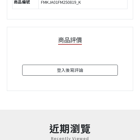
商品編號
FMKJA01FM250819_K
商品評價
登入後寫評論
近期瀏覽
Recently Viewed