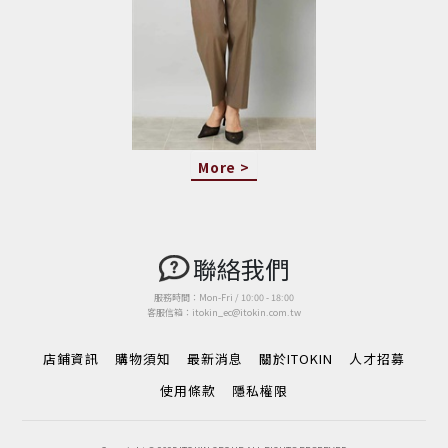
More >
聯絡我們
服務時間：Mon-Fri / 10:00 - 18:00
客服信箱：itokin_ec@itokin.com.tw
店鋪資訊
購物須知
最新消息
關於ITOKIN
人才招募
使用條款
隱私權限