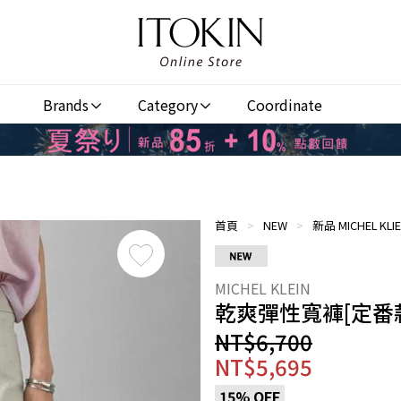
Brands
Category
Coordinate
首頁
>
NEW
>
新品 MICHEL KLI
乾爽彈性寬褲[定番
NT$6,700
NT$5,695
15% OFF