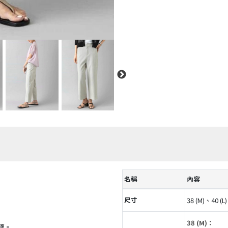
名稱
內容
尺寸
38 (M)、40 (L)
38 (M)：
適。