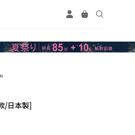
EN
款/日本製]