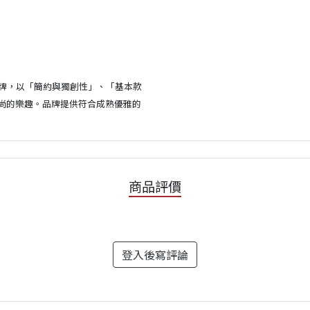
黎的品牌，以「簡約與獨創性」、「基本款
尚的樂趣。品牌提供符合成熟優雅的
商品評價
登入後寫評論