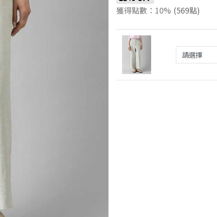
獲得點數：10%
(569點)