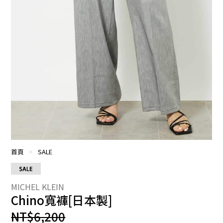
首頁
>
SALE
Chino寬褲[日本製]
NT$6,200