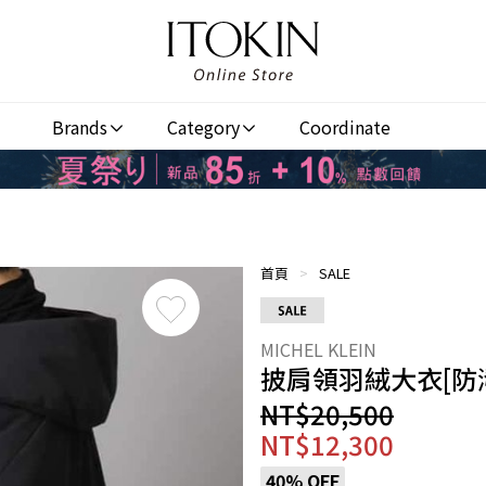
Brands
Category
Coordinate
首頁
>
SALE
披肩領羽絨大衣[防
NT$20,500
NT$12,300
40% OFF