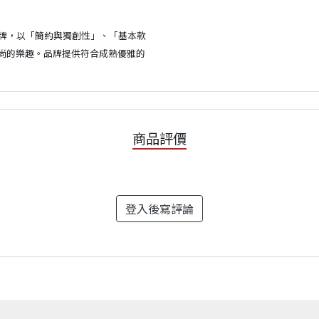
黎的品牌，以「簡約與獨創性」、「基本款
尚的樂趣。品牌提供符合成熟優雅的
商品評價
登入後寫評論