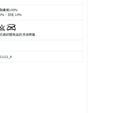
酯纖維100%
0%、羽毛 10%
式請詳閲商品的洗滌標籤
51121_K