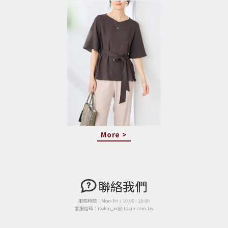
More >
聯絡我們
服務時間：Mon-Fri / 10:00 - 18:00
客服信箱：itokin_ec@itokin.com.tw