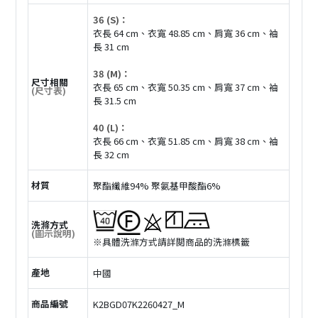
36 (S)：
衣長 64 cm、衣寬 48.85 cm、肩寬 36 cm、袖
長 31 cm
38 (M)：
尺寸相關
衣長 65 cm、衣寬 50.35 cm、肩寬 37 cm、袖
(尺寸表)
長 31.5 cm
40 (L)：
衣長 66 cm、衣寬 51.85 cm、肩寬 38 cm、袖
長 32 cm
材質
聚酯纖維94% 聚氨基甲酸酯6%
洗滌方式
(圖示說明)
※具體洗滌方式請詳閲商品的洗滌標籤
產地
中國
商品編號
K2BGD07K2260427_M