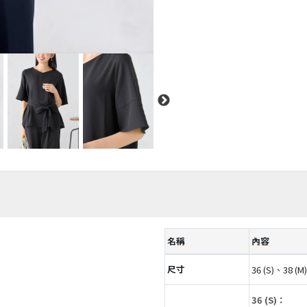
名稱
內容
尺寸
36 (S)、38 (M
36 (S)：