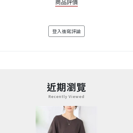
商品評價
登入後寫評論
近期瀏覽
Recently Viewed