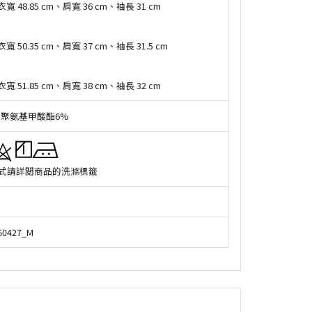
衣寬 48.85 cm、肩寬 36 cm、袖長 31 cm
寬 50.35 cm、肩寬 37 cm、袖長 31.5 cm
衣寬 51.85 cm、肩寬 38 cm、袖長 32 cm
 聚氨基甲酸酯6%
式請詳閲商品的洗滌標籤
60427_M