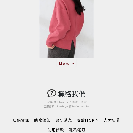
More >
聯絡我們
服務時間：Mon-Fri / 10:00 - 18:00
客服信箱：itokin_ec@itokin.com.tw
店鋪資訊
購物須知
最新消息
關於ITOKIN
人才招募
使用條款
隱私權限