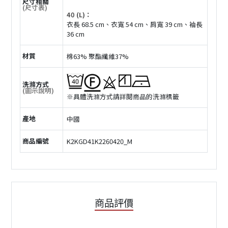
尺寸相關
(尺寸表)
40 (L)：
衣長 68.5 cm、衣寬 54 cm、肩寬 39 cm、袖長
36 cm
材質
棉63% 聚酯纖維37%
洗滌方式
(圖示說明)
※具體洗滌方式請詳閲商品的洗滌標籤
產地
中國
商品編號
K2KGD41K2260420_M
商品評價