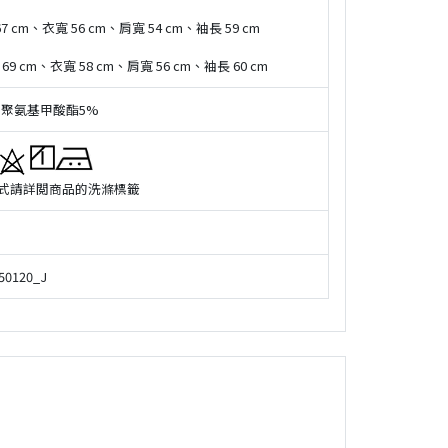
7 cm、衣寬 56 cm、肩寬 54 cm、袖長 59 cm
69 cm、衣寬 58 cm、肩寬 56 cm、袖長 60 cm
 聚氨基甲酸酯5%
式請詳閲商品的洗滌標籤
50120_J