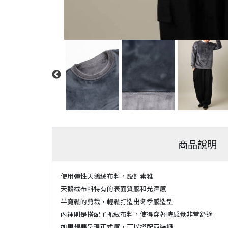
商品說明
使用彈性天鵝絨布料，設計素雅
天鵝絨布料特有的表面質感和光澤感
半寬鬆的剪裁，輕鬆打造出冬季感造型
內裡則是搭配了抓絨布料，使得穿著時感覺非常舒適
如果想要呈現正式感，可以搭配西裝褲