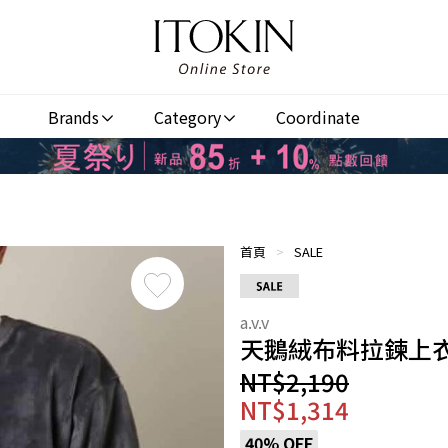
Brands
Category
Coordinate
首頁
>
SALE
天鵝絨布料拉鍊上
NT$2,190
NT$1,314
40% OFF