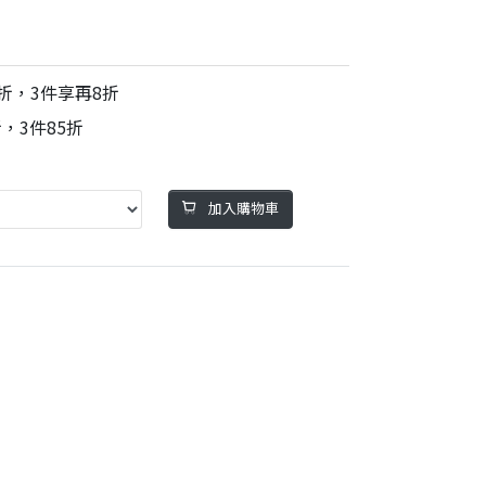
再9折，3件享再8折
，3件85折
加入購物車