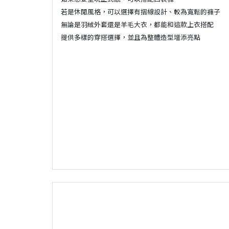
若是休閒風格，可以選擇有摺線設計、較為寬鬆的褲子
無論是羽絨外套還是羊毛大衣，都能和這款上衣搭配
提供多樣的穿搭選擇，並且為整體造型增添亮點