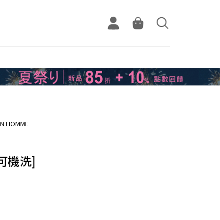
EN HOMME
可機洗]