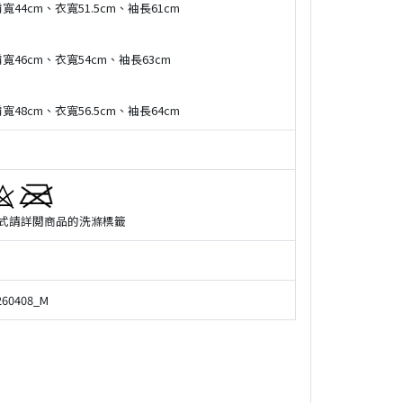
寬44cm、衣寬51.5cm、袖長61cm
寬46cm、衣寬54cm、袖長63cm
寬48cm、衣寬56.5cm、袖長64cm
式請詳閲商品的洗滌標籤
60408_M