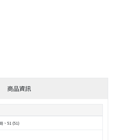
商品資訊
48)、51 (51)