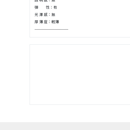
彈 性：有
光 澤 感：無
厚 薄 度：輕薄
-----------------------------