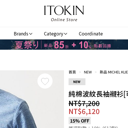
Brands
Category
Coordinate
首頁
>
NEW
>
新品 MICHEL KLI
純棉波紋長袖襯衫[
NT$7,200
NT$6,120
15% OFF
獲得點數：10%
(612點)