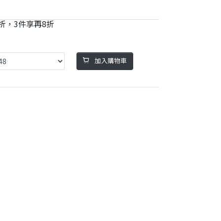
再9折，3件享再8折
加入購物車