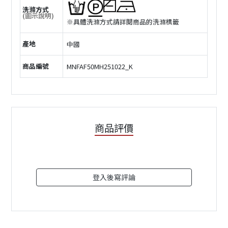
洗滌方式
(圖示說明)
※具體洗滌方式請詳閲商品的洗滌標籤
產地
中國
商品編號
MNFAF50MH251022_K
商品評價
登入後寫評論