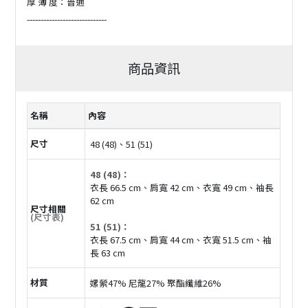
厚 薄 度：普通
-----------------------------
商品資訊
名稱
內容
尺寸
48 (48)、51 (51)
48 (48)：
衣長 66.5 cm、肩寬 42 cm、衣寬 49 cm、袖長
62 cm
尺寸相關
(尺寸表)
51 (51)：
衣長 67.5 cm、肩寬 44 cm、衣寬 51.5 cm、袖
長 63 cm
材質
嫘縈47% 尼龍27% 聚酯纖維26%