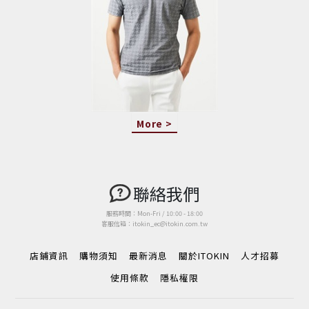
More >
聯絡我們
服務時間：Mon-Fri / 10:00 - 18:00
客服信箱：itokin_ec@itokin.com.tw
店鋪資訊
購物須知
最新消息
關於ITOKIN
人才招募
使用條款
隱私權限