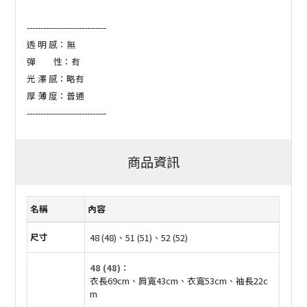
-----------------------------
透 明 感：無
彈 性：有
光 澤 感：略有
厚 薄 度：普通
-----------------------------
商品資訊
名稱
內容
尺寸
48 (48)、51 (51)、52 (52)
48 (48)：
衣長69cm、肩寬43cm、衣寬53cm、袖長22c
m