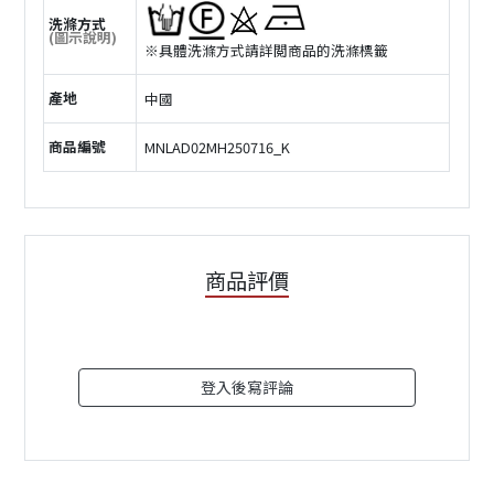
洗滌方式
(圖示說明)
※具體洗滌方式請詳閲商品的洗滌標籤
產地
中國
商品編號
MNLAD02MH250716_K
商品評價
登入後寫評論