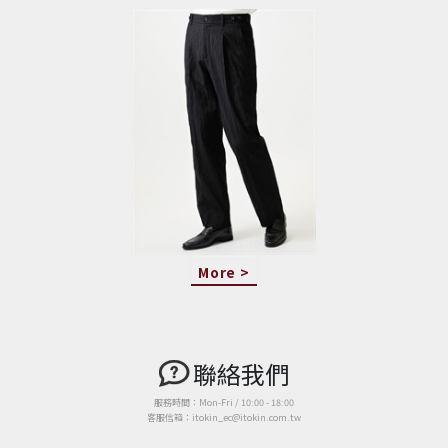
More >
聯絡我們
服務時間：Mon-Fri / 10:00 - 18:00
客服信箱：itokin_ec@itokin.com.tw