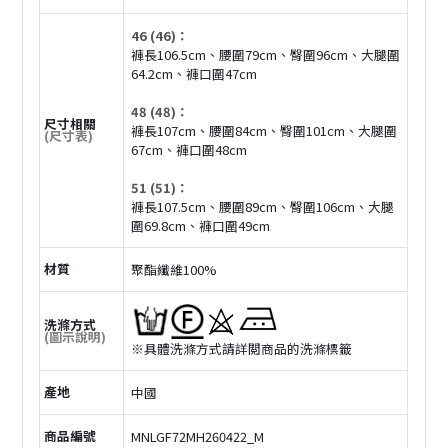
46 (46)：
褲長106.5cm、腰圍79cm、臀圍96cm、大腿圍
64.2cm、褲口圍47cm
48 (48)：
尺寸相關
褲長107cm、腰圍84cm、臀圍101cm、大腿圍
(尺寸表)
67cm、褲口圍48cm
51 (51)：
褲長107.5cm、腰圍89cm、臀圍106cm、大腿
圍69.8cm、褲口圍49cm
材質
聚酯纖維100%
洗滌方式
(圖示說明)
※具體洗滌方式請詳閲商品的洗滌標籤
產地
中國
商品編號
MNLGF72MH260422_M