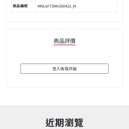
商品編號
MNLGF72MH260422_M
商品評價
登入後寫評論
近期瀏覽