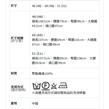
尺寸
46 (46)、48 (48)、51 (51)
46 (46)：
褲長106.5cm、腰圍79cm、臀圍96cm、大腿圍
64.2cm、褲口圍47cm
48 (48)：
尺寸相關
褲長107cm、腰圍84cm、臀圍101cm、大腿圍
(尺寸表)
67cm、褲口圍48cm
51 (51)：
褲長107.5cm、腰圍89cm、臀圍106cm、大腿
圍69.8cm、褲口圍49cm
材質
聚酯纖維100%
洗滌方式
(圖示說明)
※具體洗滌方式請詳閲商品的洗滌標籤
產地
中國