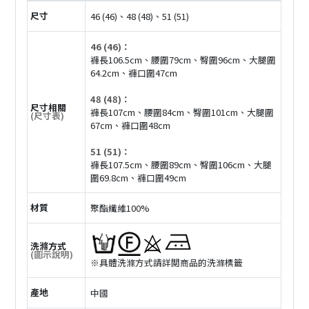
尺寸
46 (46)、48 (48)、51 (51)
46 (46)：
褲長106.5cm、腰圍79cm、臀圍96cm、大腿圍
64.2cm、褲口圍47cm
48 (48)：
尺寸相關
褲長107cm、腰圍84cm、臀圍101cm、大腿圍
(尺寸表)
67cm、褲口圍48cm
51 (51)：
褲長107.5cm、腰圍89cm、臀圍106cm、大腿
圍69.8cm、褲口圍49cm
材質
聚酯纖維100%
洗滌方式
(圖示說明)
※具體洗滌方式請詳閲商品的洗滌標籤
產地
中國