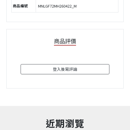
商品編號
MNLGF72MH260422_M
商品評價
登入後寫評論
近期瀏覽