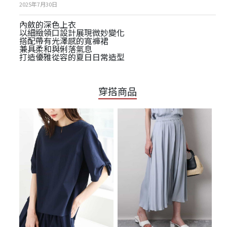
2025年7月30日
內斂的深色上衣
以細緻領口設計展現微妙變化
搭配帶有光澤感的寬褲裙
兼具柔和與俐落氣息
打造優雅從容的夏日日常造型
穿搭商品