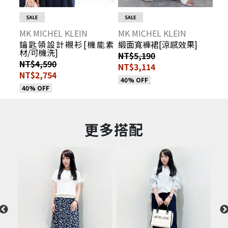
MK MICHEL KLEIN
MK MICHEL KLEIN
鑰匙領設計襯衫[機能素
緞面寬褲裙[涼感效果]
材/可機洗]
NT$5,190
NT$4,590
NT$3,114
NT$2,754
40% OFF
40% OFF
更多搭配