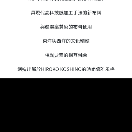
具現代高科技感加工手法的新布料
與嚴選高質感的布料使用
東洋與西洋的文化精髓
相異要素的相互融合
創造出屬於HIROKO KOSHINO的時尚優雅風格