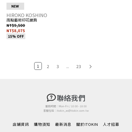
HIROKO KOSHINO
雨點藝術印花披肩
NT$9,500
NT$8,075
15% OFF
1
2
3
...
23
聯絡我們
服務時間：Mon-Fri / 10:00 - 18:00
客服信箱：itokin_ec@itokin.com.tw
店鋪資訊
購物須知
最新消息
關於ITOKIN
人才招募