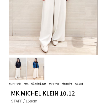
#STAFF穿搭
#MK
#華麗優雅風格
#丹寧外套
#組織變化
#直筒褲
MK MICHEL KLEIN 10.12
STAFF / 158cm