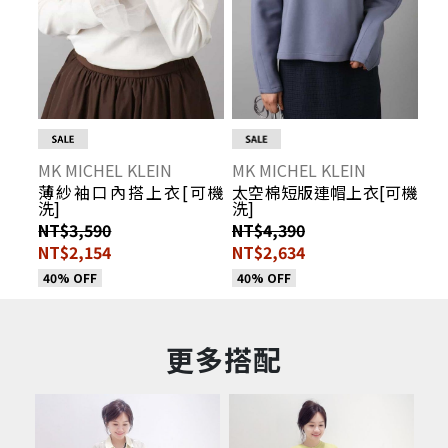
MK MICHEL KLEIN
MK MICHEL KLEIN
薄紗袖口內搭上衣[可機
太空棉短版連帽上衣[可機
洗]
洗]
NT$3,590
NT$4,390
NT$2,154
NT$2,634
40% OFF
40% OFF
更多搭配