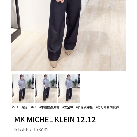
#STAFF穿搭
#MK
#華麗優雅風格
#太空棉
#多層次穿搭
#仿丹寧直筒寬褲
MK MICHEL KLEIN 12.12
STAFF / 153cm