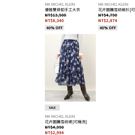
MK MICHEL KLEIN
MK MICHEL KLEIN
優雅雙排釦手工大衣
花卉圖騰雪紡襯衫[可
NT$13,900
NT$4,790
NT$8,340
NT$2,874
40% OFF
40% OFF
MK MICHEL KLEIN
花卉圖騰雪紡裙[可機洗]
NT$4,990
NT$2,994