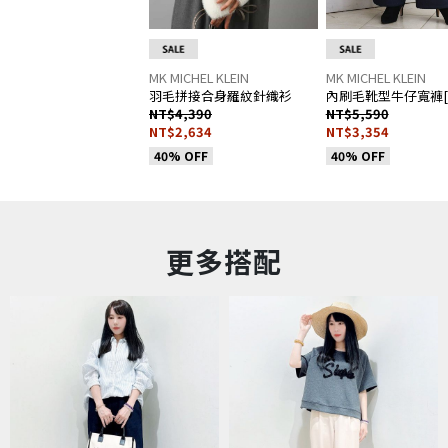
MK MICHEL KLEIN
MK MICHEL KLEIN
羽毛拼接合身羅紋針織衫
內刷毛靴型牛仔寬褲[
NT$4,390
NT$5,590
NT$2,634
NT$3,354
40% OFF
40% OFF
更多搭配