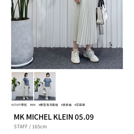
#STAFF穿搭
#MK
#摩登海洋風格
#波浪袖
#百褶裙
MK MICHEL KLEIN 05.09
STAFF / 165cm