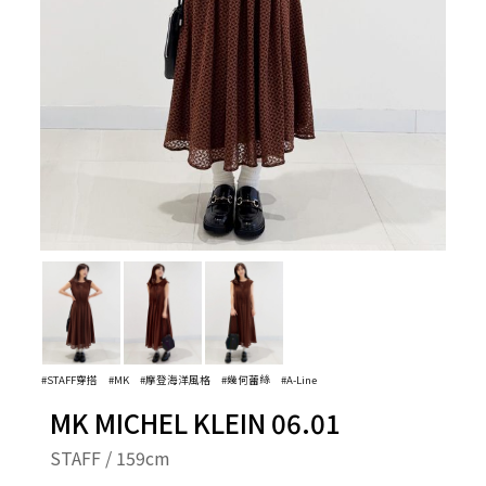
#STAFF穿搭
#MK
#摩登海洋風格
#幾何蕾絲
#A-Line
MK MICHEL KLEIN 06.01
STAFF / 159cm