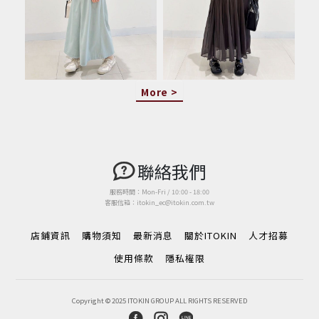
More >
聯絡我們
服務時間：Mon-Fri / 10:00 - 18:00
客服信箱：itokin_ec@itokin.com.tw
店鋪資訊
購物須知
最新消息
關於ITOKIN
人才招募
使用條款
隱私權限
Copyright © 2025 ITOKIN GROUP ALL RIGHTS RESERVED