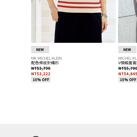
MK MICHEL KLEIN
MICHEL KL
配色條紋針織衫
V領緞面寬
NT$3,790
NT$5,70
NT$3,222
NT$4,84
15% OFF
15% OFF