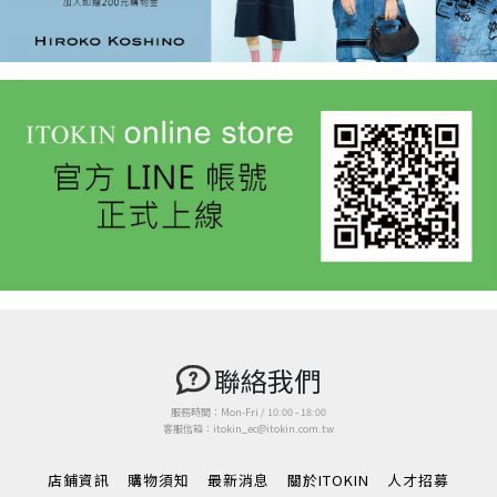
聯絡我們
服務時間：Mon-Fri / 10:00 - 18:00
客服信箱：itokin_ec@itokin.com.tw
店鋪資訊
購物須知
最新消息
關於ITOKIN
人才招募