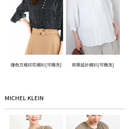
撞色方格印花襯衫[可機洗]
荷葉設計襯衫[可機洗]
MICHEL KLEIN