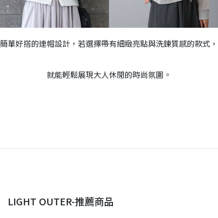
簡單好搭的連帽設計，若選擇帶有細緻亮點與洗鍊質感的款式，
就能輕鬆展現大人休閒的時尚氛圍。
LIGHT OUTER-推薦商品