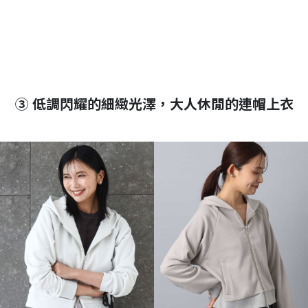
③ 低調閃耀的細緻光澤，大人休閒的連帽上衣