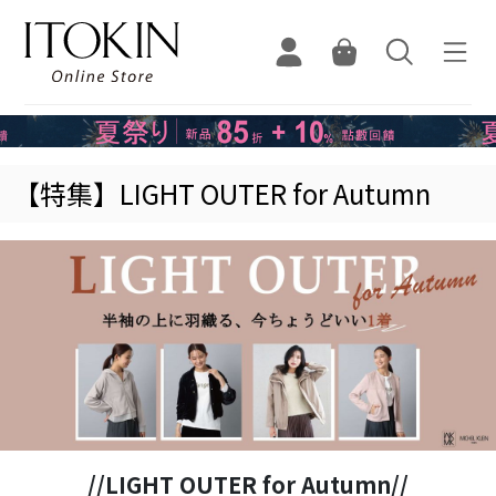
【特集】LIGHT OUTER for Autumn
//LIGHT OUTER for Autumn//