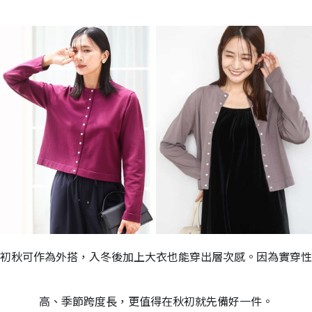
初秋可作為外搭，入冬後加上大衣也能穿出層次感。因為實穿性
高、季節跨度長，更值得在秋初就先備好一件。