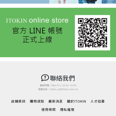
聯絡我們
服務時間：Mon-Fri / 10:00 - 18:00
客服信箱：itokin_ec@itokin.com.tw
店鋪資訊
購物須知
最新消息
關於ITOKIN
人才招募
使用條款
隱私權限