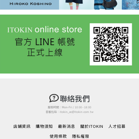
聯絡我們
服務時間：Mon-Fri / 10:00 - 18:00
客服信箱：itokin_ec@itokin.com.tw
店鋪資訊
購物須知
最新消息
關於ITOKIN
人才招募
使用條款
隱私權限