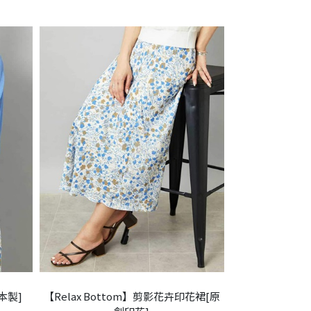
本製]
【Relax Bottom】剪影花卉印花裙[原