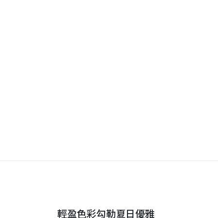
輕盈色彩勾勒夏日優雅