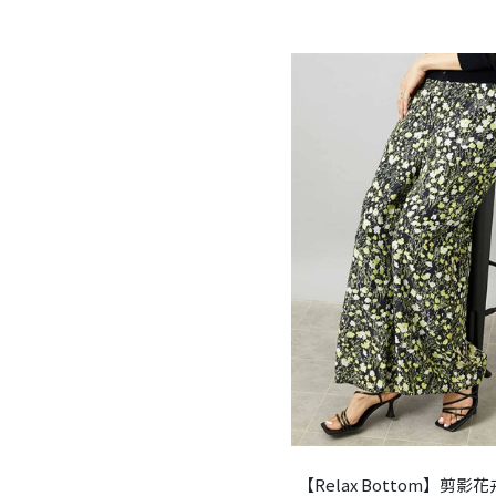
【Relax Bottom】剪影