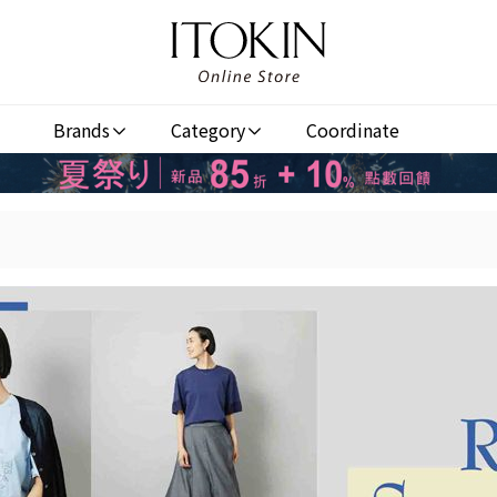
Brands
Category
Coordinate