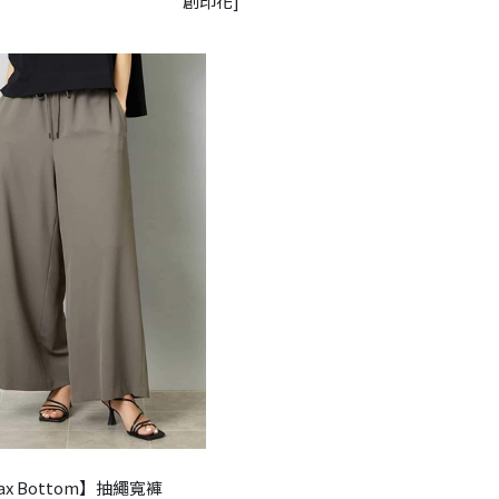
創印花]
ax Bottom】抽繩寬褲