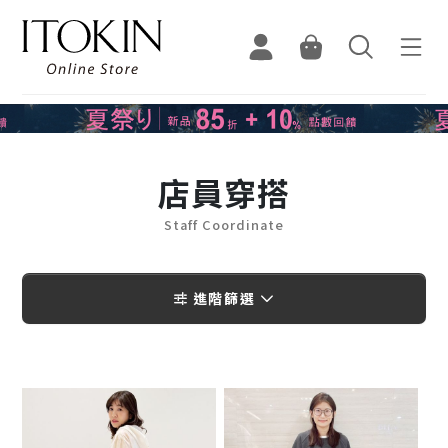
店員穿搭
Staff Coordinate
進階篩選