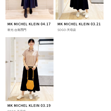
MK MICHEL KLEIN 04.17
MK MICHEL KLEIN 03.21
新光-台南西門
SOGO-天母店
MK MICHEL KLEIN 03.19