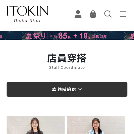
店員穿搭
Staff Coordinate
進階篩選