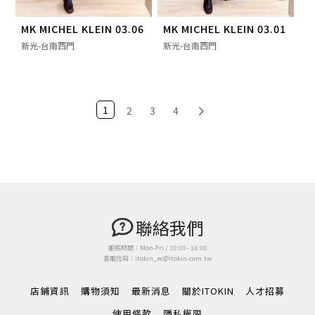
MK MICHEL KLEIN 03.06
MK MICHEL KLEIN 03.01
新光-台南西門
新光-台南西門
1
2
3
4
聯絡我們
服務時間：Mon-Fri / 10:00 - 18:00
客服信箱：itokin_ec@itokin.com.tw
店鋪資訊
購物須知
最新消息
關於ITOKIN
人才招募
使用條款
隱私權限